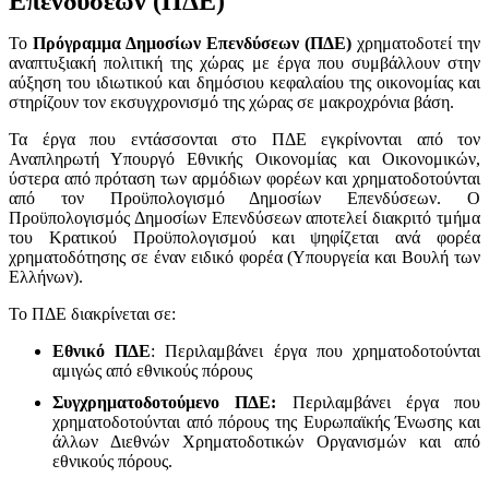
Επενδύσεων (ΠΔΕ)
Το
Πρόγραμμα Δημοσίων Επενδύσεων (ΠΔΕ)
χρηματοδοτεί την
αναπτυξιακή πολιτική της χώρας με έργα που συμβάλλουν στην
αύξηση του ιδιωτικού και δημόσιου κεφαλαίου της οικονομίας και
στηρίζουν τον εκσυγχρονισμό της χώρας σε μακροχρόνια βάση.
Τα έργα που εντάσσονται στο ΠΔΕ εγκρίνονται από τον
Αναπληρωτή Υπουργό Εθνικής Οικονομίας και Οικονομικών,
ύστερα από πρόταση των αρμόδιων φορέων και χρηματοδοτούνται
από τον Προϋπολογισμό Δημοσίων Επενδύσεων. Ο
Προϋπολογισμός Δημοσίων Επενδύσεων αποτελεί διακριτό τμήμα
του Κρατικού Προϋπολογισμού και ψηφίζεται ανά φορέα
χρηματοδότησης σε έναν ειδικό φορέα (Υπουργεία και Βουλή των
Ελλήνων).
Το ΠΔΕ διακρίνεται σε:
Εθνικό ΠΔΕ
: Περιλαμβάνει έργα που χρηματοδοτούνται
αμιγώς από εθνικούς πόρους
Συγχρηματοδοτούμενο ΠΔΕ:
Περιλαμβάνει έργα που
χρηματοδοτούνται από πόρους της Ευρωπαϊκής Ένωσης και
άλλων Διεθνών Χρηματοδοτικών Οργανισμών και από
εθνικούς πόρους.