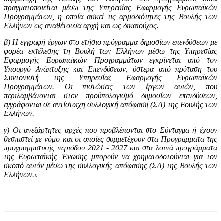
πραγματοποιείται μέσω της Υπηρεσίας Εφαρμογής Ευρωπαϊκών
Προγραμμάτων, η οποία ασκεί τις αρμοδιότητες της Βουλής των
Ελλήνων ως αναθέτουσα αρχή και ως δικαιούχος.
β) Η εγγραφή έργων στο ετήσιο πρόγραμμα δημοσίων επενδύσεων με
φορέα εκτέλεσης τη Βουλή των Ελλήνων μέσω της Υπηρεσίας
Εφαρμογής Ευρωπαϊκών Προγραμμάτων εγκρίνεται από τον
Υπουργό Ανάπτυξης και Επενδύσεων, ύστερα από πρόταση του
Συντονιστή της Υπηρεσίας Εφαρμογής Ευρωπαϊκών
Προγραμμάτων. Οι πιστώσεις των έργων αυτών, που
περιλαμβάνονται στον προϋπολογισμό δημοσίων επενδύσεων,
εγγράφονται σε αντίστοιχη συλλογική απόφαση (ΣΑ) της Βουλής των
Ελλήνων.
γ) Οι ανεξάρτητες αρχές που προβλέπονται στο Σύνταγμα ή έχουν
θεσπιστεί με νόμο και οι οποίες συμμετέχουν στα Προγράμματα της
προγραμματικής περιόδου 2021 - 2027 και στα λοιπά προγράμματα
της Ευρωπαϊκής Ένωσης μπορούν να χρηματοδοτούνται για τον
σκοπό αυτόν μέσω της συλλογικής απόφασης (ΣΑ) της Βουλής των
Ελλήνων.»