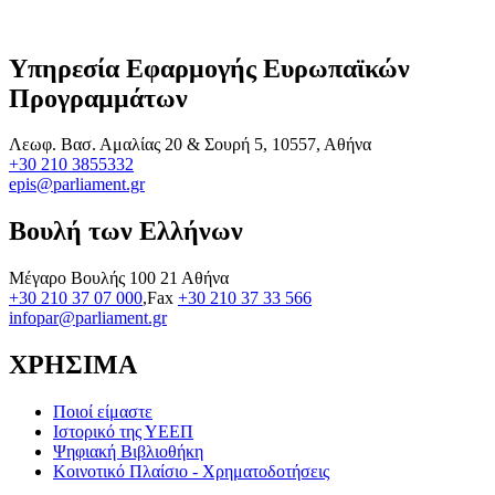
Υπηρεσία Εφαρμογής Ευρωπαϊκών
Προγραμμάτων
Λεωφ. Βασ. Αμαλίας 20 & Σουρή 5, 10557, Αθήνα
+30 210 3855332
epis@parliament.gr
Βουλή των Ελλήνων
Μέγαρο Βουλής 100 21 Αθήνα
+30 210 37 07 000
,Fax
+30 210 37 33 566
infopar@parliament.gr
ΧΡΗΣΙΜΑ
Ποιοί είμαστε
Ιστορικό της ΥΕΕΠ
Ψηφιακή Βιβλιοθήκη
Κοινοτικό Πλαίσιο - Χρηματοδοτήσεις